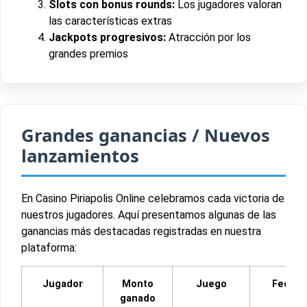
Slots con bonus rounds:
Los jugadores valoran
las características extras
Jackpots progresivos:
Atracción por los
grandes premios
Grandes ganancias / Nuevos
lanzamientos
En Casino Piriapolis Online celebramos cada victoria de
nuestros jugadores. Aquí presentamos algunas de las
ganancias más destacadas registradas en nuestra
plataforma:
Jugador
Monto
Juego
Fecha
ganado