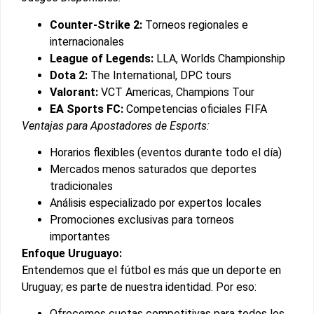
Counter-Strike 2:
Torneos regionales e
internacionales
League of Legends:
LLA, Worlds Championship
Dota 2:
The International, DPC tours
Valorant:
VCT Americas, Champions Tour
EA Sports FC:
Competencias oficiales FIFA
Ventajas para Apostadores de Esports:
Horarios flexibles (eventos durante todo el día)
Mercados menos saturados que deportes
tradicionales
Análisis especializado por expertos locales
Promociones exclusivas para torneos
importantes
Enfoque Uruguayo:
Entendemos que el fútbol es más que un deporte en
Uruguay; es parte de nuestra identidad. Por eso:
Ofrecemos cuotas competitivas para todos los