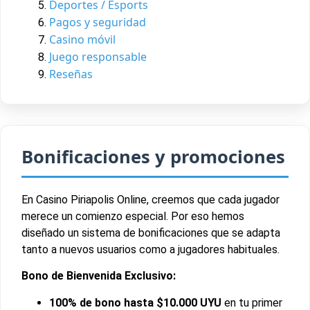
Deportes / Esports
Pagos y seguridad
Casino móvil
Juego responsable
Reseñas
Bonificaciones y promociones
En Casino Piriapolis Online, creemos que cada jugador
merece un comienzo especial. Por eso hemos
diseñado un sistema de bonificaciones que se adapta
tanto a nuevos usuarios como a jugadores habituales.
Bono de Bienvenida Exclusivo:
100% de bono hasta $10.000 UYU
en tu primer