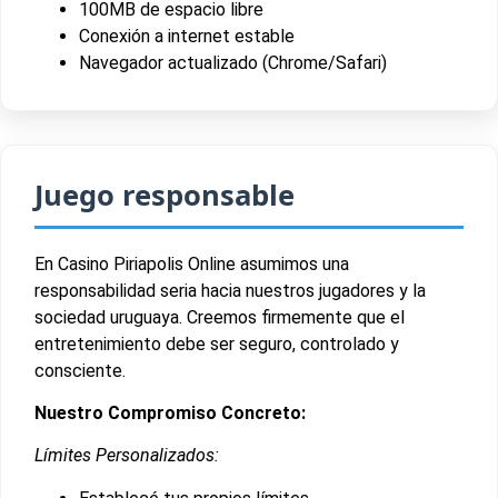
100MB de espacio libre
Conexión a internet estable
Navegador actualizado (Chrome/Safari)
Juego responsable
En Casino Piriapolis Online asumimos una
responsabilidad seria hacia nuestros jugadores y la
sociedad uruguaya. Creemos firmemente que el
entretenimiento debe ser seguro, controlado y
consciente.
Nuestro Compromiso Concreto:
Límites Personalizados: