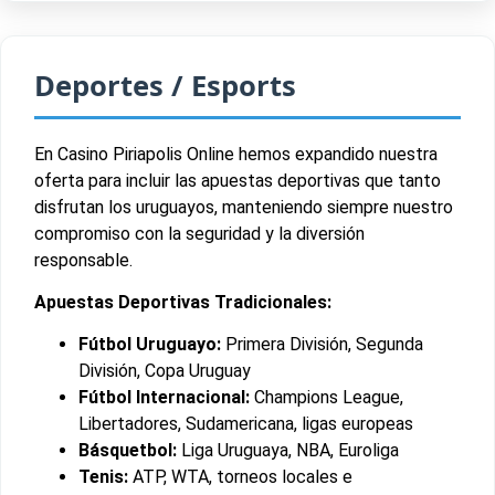
Deportes / Esports
En Casino Piriapolis Online hemos expandido nuestra
oferta para incluir las apuestas deportivas que tanto
disfrutan los uruguayos, manteniendo siempre nuestro
compromiso con la seguridad y la diversión
responsable.
Apuestas Deportivas Tradicionales:
Fútbol Uruguayo:
Primera División, Segunda
División, Copa Uruguay
Fútbol Internacional:
Champions League,
Libertadores, Sudamericana, ligas europeas
Básquetbol:
Liga Uruguaya, NBA, Euroliga
Tenis:
ATP, WTA, torneos locales e