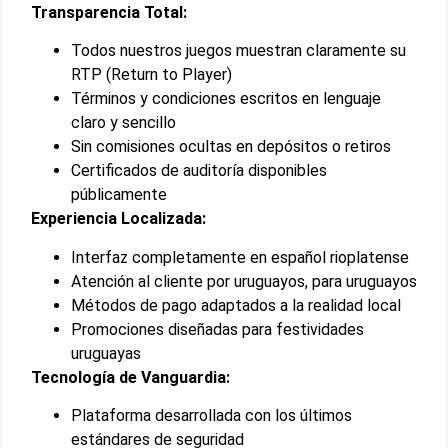
Transparencia Total:
Todos nuestros juegos muestran claramente su
RTP (Return to Player)
Términos y condiciones escritos en lenguaje
claro y sencillo
Sin comisiones ocultas en depósitos o retiros
Certificados de auditoría disponibles
públicamente
Experiencia Localizada:
Interfaz completamente en español rioplatense
Atención al cliente por uruguayos, para uruguayos
Métodos de pago adaptados a la realidad local
Promociones diseñadas para festividades
uruguayas
Tecnología de Vanguardia:
Plataforma desarrollada con los últimos
estándares de seguridad