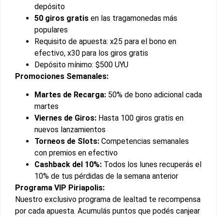
depósito
50 giros gratis
en las tragamonedas más
populares
Requisito de apuesta: x25 para el bono en
efectivo, x30 para los giros gratis
Depósito mínimo: $500 UYU
Promociones Semanales:
Martes de Recarga:
50% de bono adicional cada
martes
Viernes de Giros:
Hasta 100 giros gratis en
nuevos lanzamientos
Torneos de Slots:
Competencias semanales
con premios en efectivo
Cashback del 10%:
Todos los lunes recuperás el
10% de tus pérdidas de la semana anterior
Programa VIP Piriapolis:
Nuestro exclusivo programa de lealtad te recompensa
por cada apuesta. Acumulás puntos que podés canjear