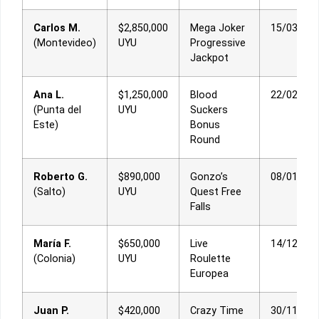
Carlos M.
$2,850,000
Mega Joker
15/03/20
(Montevideo)
UYU
Progressive
Jackpot
Ana L.
$1,250,000
Blood
22/02/20
(Punta del
UYU
Suckers
Este)
Bonus
Round
Roberto G.
$890,000
Gonzo’s
08/01/20
(Salto)
UYU
Quest Free
Falls
María F.
$650,000
Live
14/12/20
(Colonia)
UYU
Roulette
Europea
Juan P.
$420,000
Crazy Time
30/11/20