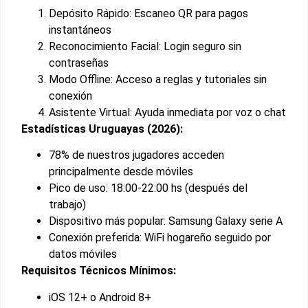
Depósito Rápido: Escaneo QR para pagos
instantáneos
Reconocimiento Facial: Login seguro sin
contraseñas
Modo Offline: Acceso a reglas y tutoriales sin
conexión
Asistente Virtual: Ayuda inmediata por voz o chat
Estadísticas Uruguayas (2026):
78% de nuestros jugadores acceden
principalmente desde móviles
Pico de uso: 18:00-22:00 hs (después del
trabajo)
Dispositivo más popular: Samsung Galaxy serie A
Conexión preferida: WiFi hogareño seguido por
datos móviles
Requisitos Técnicos Mínimos:
iOS 12+ o Android 8+