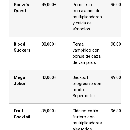
Gonzo’s
45,000+
Primer slot
96.00%
Quest
con avance de
multiplicadores
y caída de
símbolos
Blood
38,000+
Tema
98.00%
Suckers
vampírico con
bonus de caza
de vampiros
Mega
42,000+
Jackpot
99.00%
Joker
progresivo con
modo
Supermeter
Fruit
35,000+
Clásico estilo
96.80%
Cocktail
frutero con
multiplicadores
aleatorios