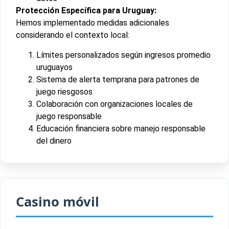
Protección Específica para Uruguay:
Hemos implementado medidas adicionales
considerando el contexto local:
Límites personalizados según ingresos promedio
uruguayos
Sistema de alerta temprana para patrones de
juego riesgosos
Colaboración con organizaciones locales de
juego responsable
Educación financiera sobre manejo responsable
del dinero
Casino móvil