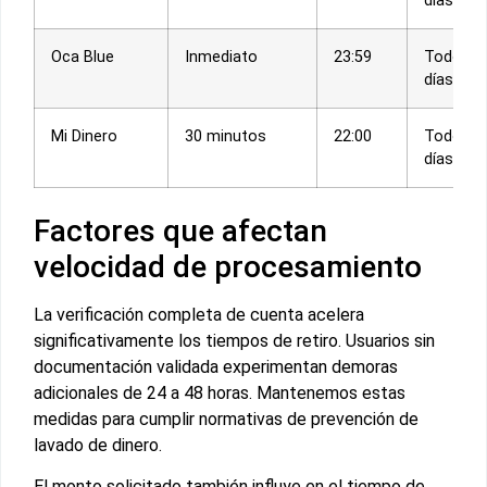
días
Oca Blue
Inmediato
23:59
Todos l
días
Mi Dinero
30 minutos
22:00
Todos l
días
Factores que afectan
velocidad de procesamiento
La verificación completa de cuenta acelera
significativamente los tiempos de retiro. Usuarios sin
documentación validada experimentan demoras
adicionales de 24 a 48 horas. Mantenemos estas
medidas para cumplir normativas de prevención de
lavado de dinero.
El monto solicitado también influye en el tiempo de