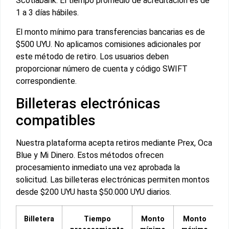
Scotiabank. El tiempo promedio de acreditación es de
1 a 3 días hábiles.
El monto mínimo para transferencias bancarias es de
$500 UYU. No aplicamos comisiones adicionales por
este método de retiro. Los usuarios deben
proporcionar número de cuenta y código SWIFT
correspondiente.
Billeteras electrónicas
compatibles
Nuestra plataforma acepta retiros mediante Prex, Oca
Blue y Mi Dinero. Estos métodos ofrecen
procesamiento inmediato una vez aprobada la
solicitud. Las billeteras electrónicas permiten montos
desde $200 UYU hasta $50.000 UYU diarios.
Billetera
Tiempo
Monto
Monto