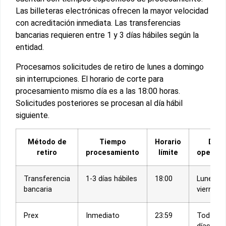
Las billeteras electrónicas ofrecen la mayor velocidad
con acreditación inmediata. Las transferencias
bancarias requieren entre 1 y 3 días hábiles según la
entidad.
Procesamos solicitudes de retiro de lunes a domingo
sin interrupciones. El horario de corte para
procesamiento mismo día es a las 18:00 horas.
Solicitudes posteriores se procesan al día hábil
siguiente.
Método de
Tiempo
Horario
Días
retiro
procesamiento
límite
operati
Transferencia
1-3 días hábiles
18:00
Lunes a
bancaria
viernes
Prex
Inmediato
23:59
Todos l