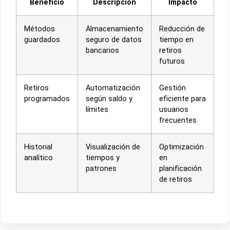
Beneficio
Descripción
Impacto
Métodos
Almacenamiento
Reducción de
guardados
seguro de datos
tiempo en
bancarios
retiros
futuros
Retiros
Automatización
Gestión
programados
según saldo y
eficiente para
límites
usuarios
frecuentes
Historial
Visualización de
Optimización
analítico
tiempos y
en
patrones
planificación
de retiros