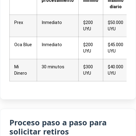
procesamiento
mínimo
máximo
diario
Prex
Inmediato
$200
$50.000
UYU
UYU
Oca Blue
Inmediato
$200
$45.000
UYU
UYU
Mi
30 minutos
$300
$40.000
Dinero
UYU
UYU
Proceso paso a paso para
solicitar retiros